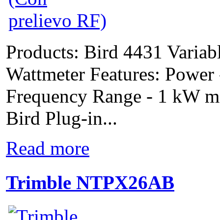
Products: Bird 4431 Varia
Wattmeter Features: Power
Frequency Range - 1 kW m
Bird Plug-in...
Read more
Trimble NTPX26AB