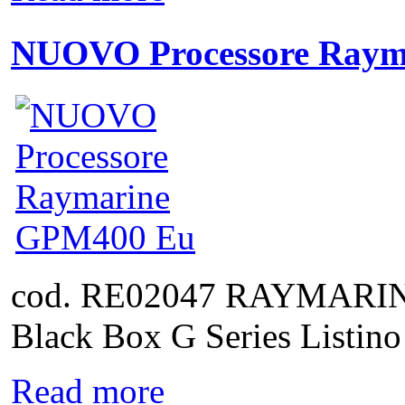
NUOVO Processore Raym
cod. RE02047 RAYMAR
Black Box G Series Listino
Read more