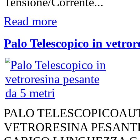
Tensione/Corrente...
Read more
Palo Telescopico in vetro
PALO TELESCOPICOAU
VETRORESINA PESANTE