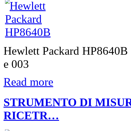
Hewlett Packard HP8640B 
e 003
Read more
STRUMENTO DI MISUR
RICETR…