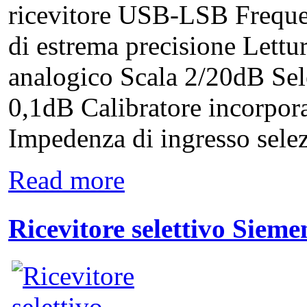
ricevitore USB-LSB Freque
di estrema precisione Lettu
analogico Scala 2/20dB Se
0,1dB Calibratore incorpo
Impedenza di ingresso selez
Read more
Ricevitore selettivo Sieme