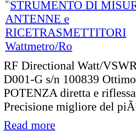
RF Directional Watt/VSWR 
D001-G s/n 100839 Ottimo 
POTENZA diretta e rifless
Precisione migliore del pi
Read more