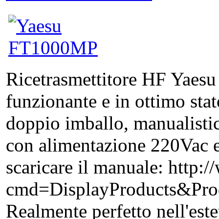
Ricetrasmettitore HF Yae
funzionante e in ottimo sta
doppio imballo, manualistic
con alimentazione 220Vac e
scaricare il manuale: http
cmd=DisplayProducts&P
Realmente perfetto nell'estet