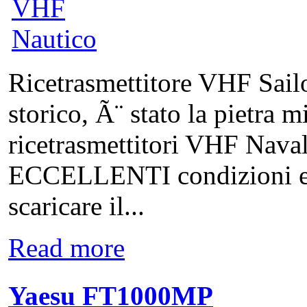
Ricetrasmettitore VHF Sai
storico, Ã¨ stato la pietra m
ricetrasmettitori VHF Naval
ECCELLENTI condizioni est
scaricare il...
Read more
Yaesu FT1000MP