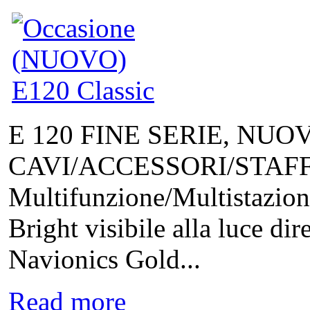
E 120 FINE SERIE, NU
CAVI/ACCESSORI/STAFFA 2
Multifunzione/Multistazio
Bright visibile alla luce di
Navionics Gold...
Read more