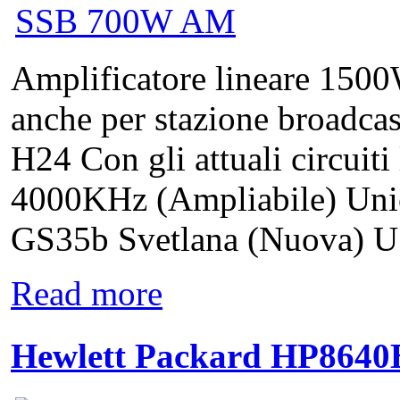
Amplificatore lineare 15
anche per stazione broadca
H24 Con gli attuali circuiti
4000KHz (Ampliabile) Unic
GS35b Svetlana (Nuova) US
Read more
Hewlett Packard HP8640