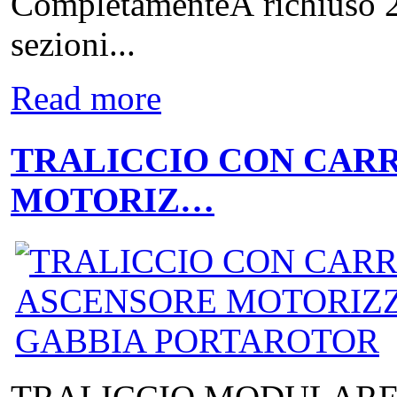
CompletamenteÂ richiuso 2
sezioni...
Read more
TRALICCIO CON CAR
MOTORIZ…