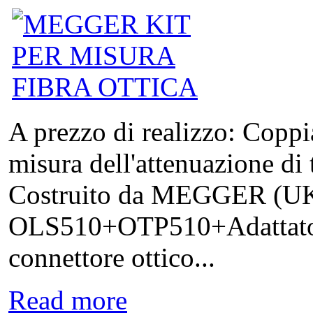
A prezzo di realizzo: Coppia
misura dell'attenuazione di tr
Costruito da MEGGER (UK
OLS510+OTP510+Adattatori 
connettore ottico...
Read more