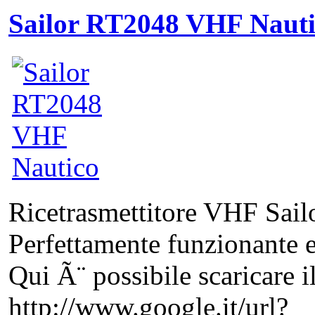
Sailor RT2048 VHF Naut
Ricetrasmettitore VHF Sai
Perfettamente funzionante e
Qui Ã¨ possibile scaricare 
http://www.google.it/url?