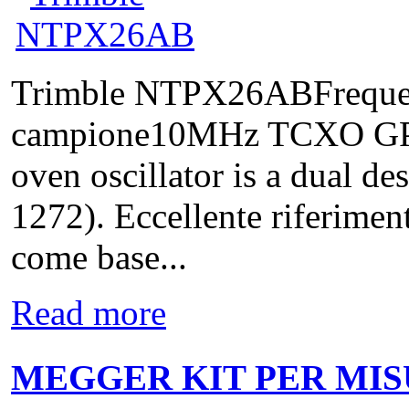
Trimble NTPX26ABFreque
campione10MHz TCXO GP
oven oscillator is a dua
1272). Eccellente riferimen
come base...
Read more
MEGGER KIT PER MIS