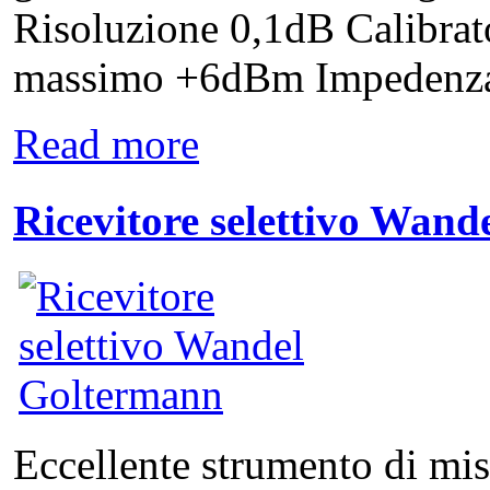
Risoluzione 0,1dB Calibrato
massimo +6dBm Impedenza di
Read more
Ricevitore selettivo Wan
Eccellente strumento di mi