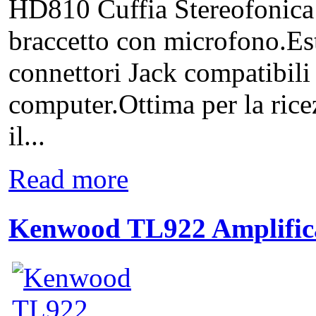
HD810 Cuffia Stereofonica 
braccetto con microfono.E
connettori Jack compatibili
computer.Ottima per la ricez
il...
Read more
Kenwood TL922 Amplifica