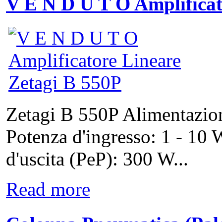
V E N D U T O Amplifica
Zetagi B 550P Alimentazion
Potenza d'ingresso: 1 - 1
d'uscita (PeP): 300 W...
Read more