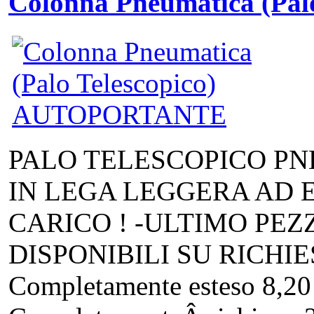
Colonna Pneumatica (Pal
PALO TELESCOPICO P
IN LEGA LEGGERA AD E
CARICO ! -ULTIMO PEZ
DISPONIBILI SU RICH
Completamente esteso 8,