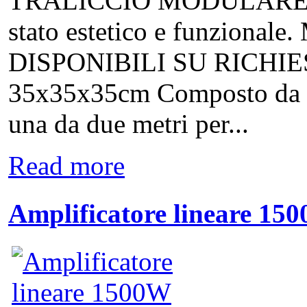
TRALICCIO MODULARE in a
stato estetico e funzion
DISPONIBILI SU RICHIEST
35x35x35cm Composto da 5 
una da due metri per...
Read more
Amplificatore lineare 