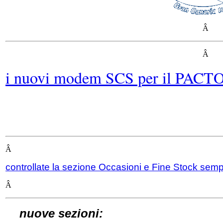
Â
Â
i nuovi modem SCS per il PACTOR
Â
controllate la sezione Occasioni e Fine Stock sem
Â
nuove sezioni: