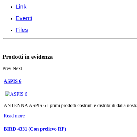
Link
Eventi
Files
Prodotti in evidenza
Prev
Next
ASPIS 6
ANTENNA ASPIS 6 I primi prodotti costruiti e distribuiti dalla nostra
Read more
BIRD 4331 (Con prelievo RF)